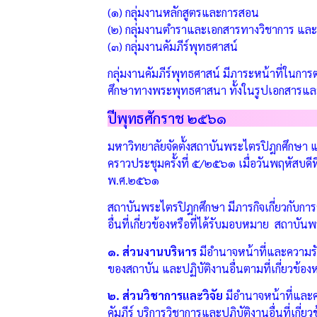
(๑) กลุ่มงานหลักสูตรและการสอน
(๒) กลุ่มงานตำราและเอกสารทางวิชาการ และ
(๓) กลุ่มงานคัมภีร์พุทธศาสน์
กลุ่มงานคัมภีร์พุทธศาสน์ มีภาระหน้าที่ในก
ศึกษาทางพระพุทธศาสนา ทั้งในรูปเอกสารและสื่อ
ปีพุทธศักราช ๒๕๖๑
มหาวิทยาลัยจัดตั้งสถาบันพระไตรปิฎกศึกษา 
คราวประชุมครั้งที่ ๕/๒๕๖๑ เมื่อวันพฤหัสบ
พ.ศ.๒๕๖๑
สถาบันพระไตรปิฎกศึกษา มีภารกิจเกี่ยวกับการ
อื่นที่เกี่ยวข้องหรือที่ได้รับมอบหมาย สถาบ
๑. ส่วนงานบริหาร
มีอำนาจหน้าที่และความ
ของสถาบัน และปฏิบัติงานอื่นตามที่เกี่ยวข้อ
๒. ส่วนวิชาการและวิจัย
มีอำนาจหน้าที่และคว
คัมภีร์ บริการวิชาการและปฏิบัติงานอื่นที่เกี่