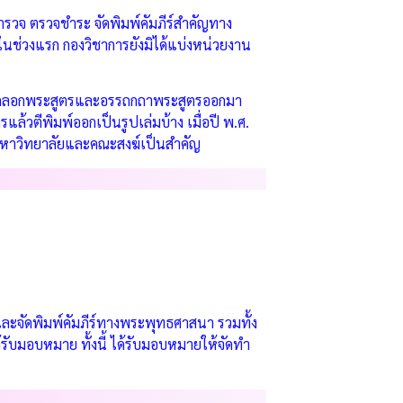
่สำรวจ ตรวจชำระ จัดพิมพ์คัมภีร์สำคัญทาง
ช่วงแรก กองวิชาการยังมิได้แบ่งหน่วยงาน
้คัดลอกพระสูตรและอรรถกถาพระสูตรออกมา
วตีพิมพ์ออกเป็นรูปเล่มบ้าง เมื่อปี พ.ศ.
มหาวิทยาลัยและคณะสงฆ์เป็นสำคัญ
และจัดพิมพ์คัมภีร์ทางพระพุทธศาสนา รวมทั้ง
ด้รับมอบหมาย ทั้งนี้ ได้รับมอบหมายให้จัดทำ