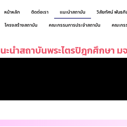
หน้าหลัก
ติดต่อเรา
แนะนำสถาบัน
วิสัยทัศน์ พันธก
โครงสร้างสถาบัน
คณะกรรมการประจำสถาบัน
คณะกรร
นะนำสถาบันพระไตรปิฎกศึกษา ม