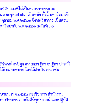
ิติบุคคลที่ไม่เป็นส่วนราชการและ
นพระพุทธศาสนาเป็นหลัก ทั้งนี้ มหาวิทยาลัย
ตุลาคม พ.ศ.๒๕๔๑ ซึ่งกองวิชาการ เป็นส่วน
หาวิทยาลัย พ.ศ.๒๕๔๑ ลงวันที่ ๓๐
ภีร์พระไตรปิฎก อรรถกถา ฎีกา อนุฎีกา ปกรณ์วิ
ที่ได้รับมอบหมาย โดยได้ดำเนินงาน เช่น
 เมษายน พ.ศ.๒๕๕๗ กองวิชาการ สำนักงาน
างวิชาการ งานคัมภีร์พุทธศาสน์ และปฏิบัติ