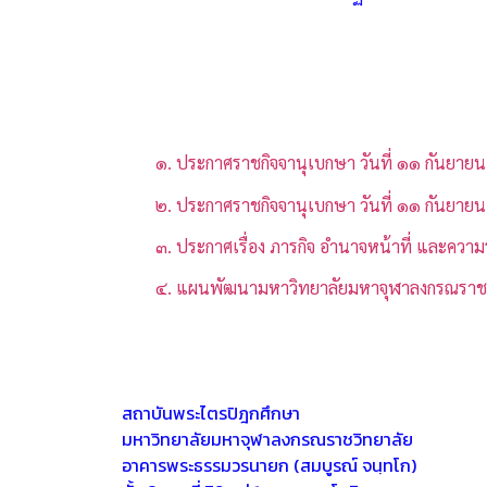
๑.
ประกาศราชกิจจานุเบกษา วันที่ ๑๑ กันยายน
๒. ประกาศราชกิจจานุเบกษา วันที่ ๑๑ กันยาย
๓. ประกาศเรื่อง ภารกิจ อำนาจหน้าที่ และคว
๔. แผนพัฒนามหาวิทยาลัยมหาจุฬาลงกรณราชวิท
สถาบันพระไตรปิฎกศึกษา
มหาวิทยาลัยมหาจุฬาลงกรณราชวิทยาลัย
อาคารพระธรรมวรนายก (สมบูรณ์ จนฺทโก)