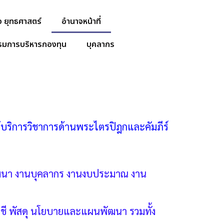
ิจ ยุทธศาสตร์
อำนาจหน้าที่
มการบริหารกองทุน
บุคลากร
ห้บริการวิชาการด้านพระไตรปิฎกและคัมภีร์
ัฒนา งานบุคลากร งานงบประมาณ งาน
ชี พัสดุ นโยบายและแผนพัฒนา รวมทั้ง