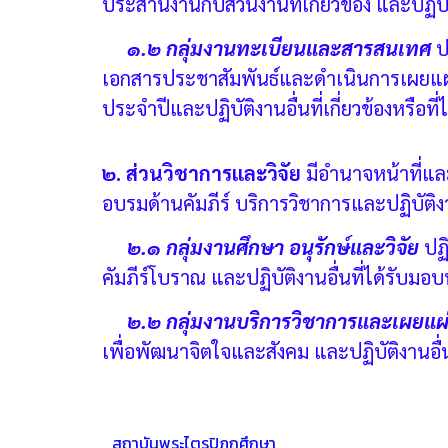
ประสานงานกับส่วนงานที่เกี่ยวข้อง และปฏิบั
๑.๒ กลุ่มงานทะเบียนและสารสนเทศ
ป
เอกสารประชาสัมพันธ์และดำเนินการเผยแผ
ประจำปีและปฏิบัติงานอื่นที่เกี่ยวข้องหรือท
๒. ส่วนวิชาการและวิจัย
มีอำนาจหน้าที่แล
อบรมด้านคัมภีร์ บริการวิชาการและปฏิบัติงา
๒.๑ กลุ่มงานศึกษา อนุรักษ์และวิจัย
ปฏ
คัมภีร์โบราณ และปฏิบัติงานอื่นที่ได้รับมอ
๒.๒ กลุ่มงานบริการวิชาการและเผยแผ
เพื่อพัฒนาจิตใจและสังคม และปฏิบัติงานอื่นท
สถาบันพระไตรปิฎกศึกษา