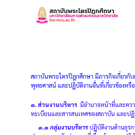
สถาบันพระไตรปิฎกศึกษา มีภารกิจเกี่ยวกับ
พุทธศาสน์ และปฏิบัติงานอื่นที่เกี่ยวข้องหร
๑. ส่วนงานบริหาร
มีอำนาจหน้าที่และคว
ทะเบียนและสารสนเทศของสถาบัน และปฏิบัติ
๑.๑ กลุ่มงานบริหาร
ปฏิบัติงานด้านธุ