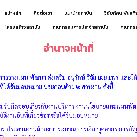
หน้าหลัก
ติดต่อเรา
แนะนำสถาบัน
วิสัยทัศน์ พันธก
โครงสร้างสถาบัน
คณะกรรมการประจำสถาบัน
คณะกรร
อำนาจหน้าที่
การวางแผน พัฒนา ส่งเสริม อนุรักษ์ วิจัย เผยแพร่ และใ
ือที่ได้รับมอบหมาย ประกอบด้วย ๒ ส่วนงาน ดังนี้
ามรับผิดชอบเกี่ยวกับงานบริหาร งานนโยบายและแผนพ
งานอื่นที่เกี่ยวข้องหรือได้รับมอบหมาย
รการ ประสานงานด้านงบประมาณ การเงิน บุคลากร การบัญ