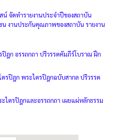
สน์ จัดทำรายงานประจำปีของสถาบัน
รณชน งานประกันคุณภาพของสถาบัน รายงาน
รปิฎก อรรถกถา ปริวรรตคัมภีร์โบราณ ฝึก
์พระไตรปิฎก พระไตรปิฎกฉบับสากล ปริวรรต
านพระไตรปิฎกและอรรถกถา เผยแผ่หลักธรรม