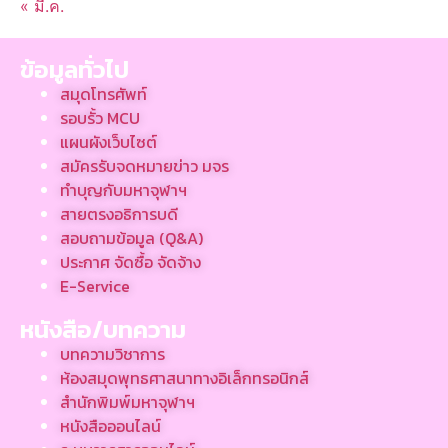
« มี.ค.
ข้อมูลทั่วไป
สมุดโทรศัพท์
รอบรั้ว MCU
แผนผังเว็บไซต์
สมัครรับจดหมายข่าว มจร
ทำบุญกับมหาจุฬาฯ
สายตรงอธิการบดี
สอบถามข้อมูล (Q&A)
ประกาศ จัดซื้อ จัดจ้าง
E-Service
หนังสือ/บทความ
บทความวิชาการ
ห้องสมุดพุทธศาสนาทางอิเล็กทรอนิกส์
สำนักพิมพ์มหาจุฬาฯ
หนังสือออนไลน์