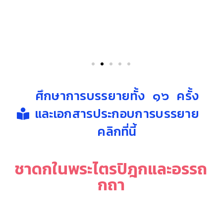
ศึกษาการบรรยายทั้ง ๑๖ ครั้ง
และเอกสารประกอบการบรรยาย
คลิกที่นี้
ชาดกในพระไตรปิฎกและอรรถ
กถา