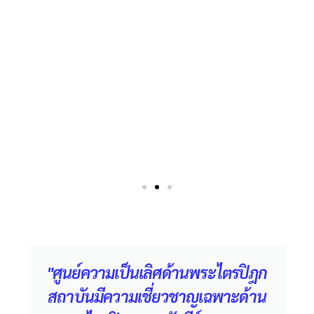
"ศูนย์ความเป็นเลิศด้านพระไตรปิฎก
สถาบันมีความเชี่ยวชาญเฉพาะด้าน