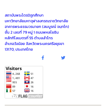
สถาบันพระไตรปิฎกศึกษา
มหาวิทยาลัยมหาจุฬาลงกรณราชวิทยาลัย
อาคารพระธรรมวรนายก (สมบูรณ์ จนฺทโก)
ชั้น 2 เลขที่ 79 หมู่ 1 ถนนพหลโยธิน
หลักกิโลเมตรที่ 55 ตำบลลำไทร
อำเภอวังน้อย จังหวัดพระนครศรีอยุธยา
13170, ประเทศไทย