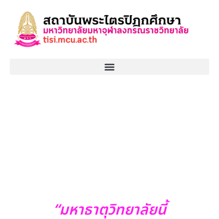
“มหาธาตุวิทยาลัยนี้