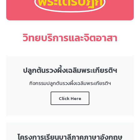
พระไตรปิฎก
วิทยบริการและจิตอาสา
ปลูกต้นรวงผึ้งเฉลิมพระเกียรติฯ
กิจกรรมปลูกต้นรวงผึ้งเฉลิมพระเกียรติฯ
Click Here
โครงการเรียนบาลีภาคภาษาอังกฤษ