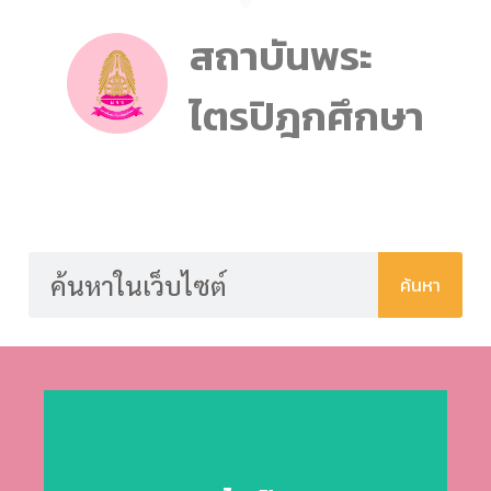
สถาบันพระ
ไตรปิฎกศึกษา
ค้นหา
Click Here