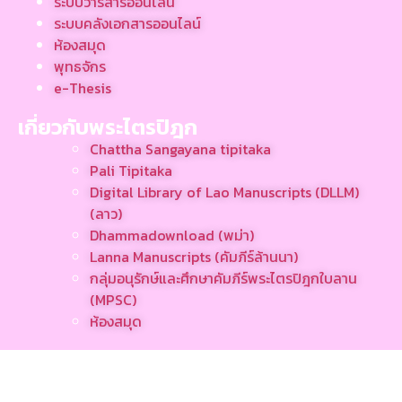
ระบบวารสารออนไลน์
ระบบคลังเอกสารออนไลน์
ห้องสมุด
พุทธจักร
e-Thesis
เกี่ยวกับพระไตรปิฎก
Chattha Sangayana tipitaka
Pali Tipitaka
Digital Library of Lao Manuscripts (DLLM)
(ลาว)
Dhammadownload (พม่า)
Lanna Manuscripts (คัมภีร์ล้านนา)
กลุ่มอนุรักษ์และศึกษาคัมภีร์พระไตรปิฎกใบลาน
(MPSC)
ห้องสมุด